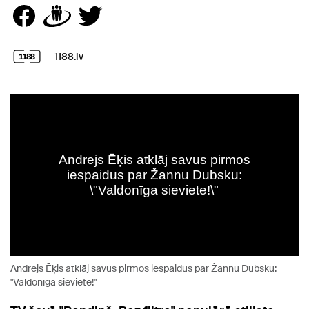
1188.lv
Andrejs Ēķis atklāj savus pirmos iespaidus par Žannu Dubsku:
"Valdonīga sieviete!"