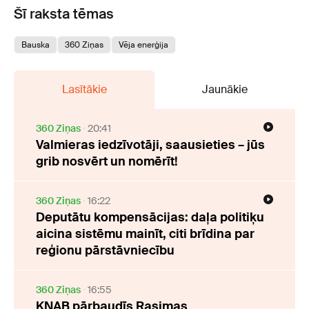
Šī raksta tēmas
Bauska
360 Ziņas
Vēja enerģija
Lasītākie
Jaunākie
360 Ziņas
20:41
Valmieras iedzīvotāji, saausieties – jūs
grib nosvērt un nomērīt!
360 Ziņas
16:22
Deputātu kompensācijas: daļa politiķu
aicina sistēmu mainīt, citi brīdina par
reģionu pārstāvniecību
360 Ziņas
16:55
KNAB pārbaudīs Rasimas