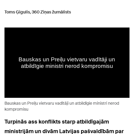
Toms Ģigulis, 360 Ziņas žurnālists
Bauskas un Preiļu vietvaru vadītāji un atbildīgie ministri nerod
kompromisu
Turpinās ass konflikts starp atbildīgajām
ministrijām un divām Latvijas pašvaldībām par