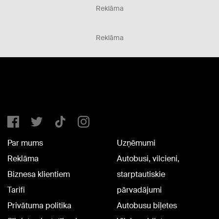
Reklāma
Reklāma
Par mums
Uzņēmumi
Reklāma
Autobusi, vilcieni,
Biznesa klientiem
starptautiskie
Tarifi
pārvadājumi
Privātuma politika
Autobusu biļetes