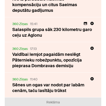
kompensāciju un citus Saeimas
deputātu gadījumus
360 Ziņas
15:41
Salaspils grupa sāk 230 kilometru garo
ceļu uz Aglonu
360 Ziņas
17:13
Valdībai lemjot pagaidām neslēgt
Pāternieku robežpunktu, opozīcija
pieprasa Dombravas demisiju
360 Ziņas
11:40
Sēnes un ogas var nodot par labām
cenām, taču lasītāju trūkst
Reklāma