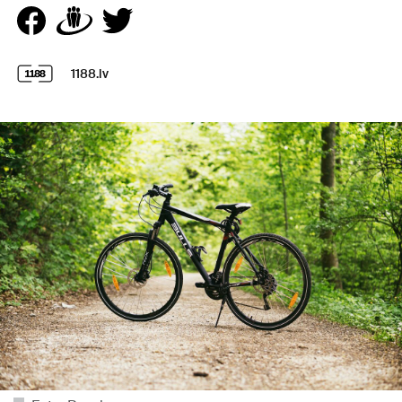
1188.lv