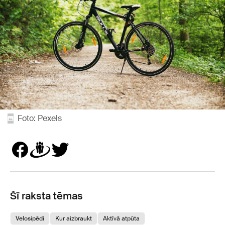
Foto: Pexels
Šī raksta tēmas
Velosipēdi
Kur aizbraukt
Aktīvā atpūta