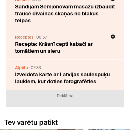
Sandijam Semjonovam masāžu izbaudīt
traucē dīvainas skaņas no blakus
telpas
Receptes
06:57
Recepte: Krāsnī cepti kabači ar
tomātiem un sieru
Atpūta
07:33
Izveidota karte ar Latvijas saulespuķu
laukiem, kur doties fotografēties
Reklāma
Tev varētu patikt