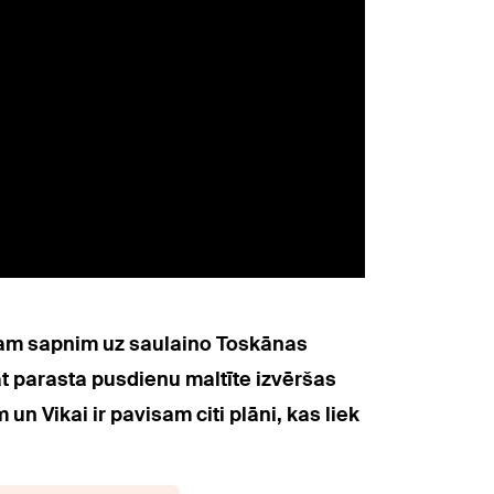
ajam sapnim uz saulaino Toskānas
t parasta pusdienu maltīte izvēršas
Vikai ir pavisam citi plāni, kas liek