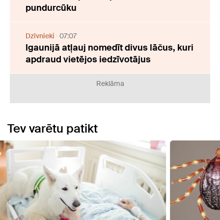
pundurcūku
Dzīvnieki
07:07
Igaunijā atļauj nomedīt divus lāčus, kuri
apdraud vietējos iedzīvotājus
Reklāma
Tev varētu patikt