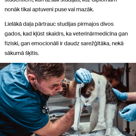
nonāk tikai aptuveni puse vai mazāk.
Lielākā daļa pārtrauc studijas pirmajos divos
gados, kad kļūst skaidrs, ka veterinārmedicīna gan
fiziski, gan emocionāli ir daudz sarežģītāka, nekā
sākumā šķitis.