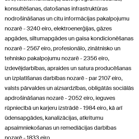
konsultēšanas, datošanas infrastruktūras
nodrošināšanas un citu informācijas pakalpojumu
nozarē - 3240 eiro, elektroenerģijas, gāzes
apgādes, siltumapgādes un gaisa kondicionēšanas
nozarē - 2567 eiro, profesionālo, zinātnisko un
tehnisko pakalpojumu nozarē - 2356 eiro,
izdevējdarbības, apraides un satura producēšanas
un izplatīšanas darbības nozarē - par 2107 eiro,
valsts pārvaldes un aizsardzības, obligātās sociālās
apdrošināšanas nozarē - 2052 eiro, ieguves
rūpniecībā un karjeru izstrādē - 1984 eiro, kā arī
ūdensapgādes, kanalizācijas, atkritumu
apsaimniekošanas un remediācijas darbības
nozarē - 1833 eiro.