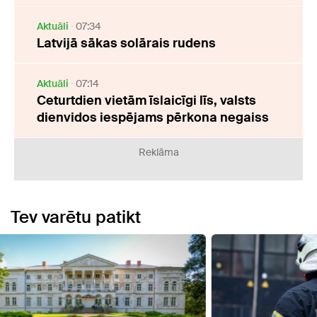
Aktuāli
07:34
Latvijā sākas solārais rudens
Aktuāli
07:14
Ceturtdien vietām īslaicīgi līs, valsts
dienvidos iespējams pērkona negaiss
Reklāma
Tev varētu patikt