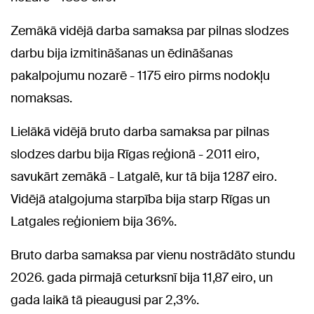
Zemākā vidējā darba samaksa par pilnas slodzes
darbu bija izmitināšanas un ēdināšanas
pakalpojumu nozarē - 1175 eiro pirms nodokļu
nomaksas.
Lielākā vidējā bruto darba samaksa par pilnas
slodzes darbu bija Rīgas reģionā - 2011 eiro,
savukārt zemākā - Latgalē, kur tā bija 1287 eiro.
Vidējā atalgojuma starpība bija starp Rīgas un
Latgales reģioniem bija 36%.
Bruto darba samaksa par vienu nostrādāto stundu
2026. gada pirmajā ceturksnī bija 11,87 eiro, un
gada laikā tā pieaugusi par 2,3%.