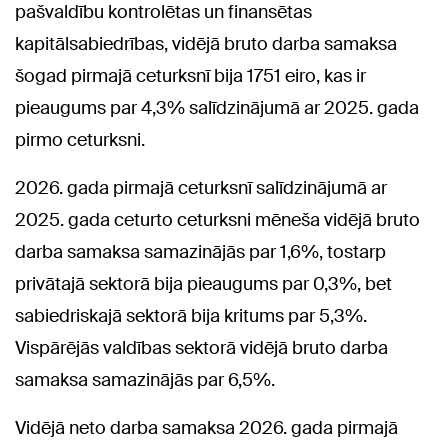
pašvaldību kontrolētas un finansētas
kapitālsabiedrības, vidējā bruto darba samaksa
šogad pirmajā ceturksnī bija 1751 eiro, kas ir
pieaugums par 4,3% salīdzinājumā ar 2025. gada
pirmo ceturksni.
2026. gada pirmajā ceturksnī salīdzinājumā ar
2025. gada ceturto ceturksni mēneša vidējā bruto
darba samaksa samazinājās par 1,6%, tostarp
privātajā sektorā bija pieaugums par 0,3%, bet
sabiedriskajā sektorā bija kritums par 5,3%.
Vispārējās valdības sektorā vidējā bruto darba
samaksa samazinājās par 6,5%.
Vidējā neto darba samaksa 2026. gada pirmajā