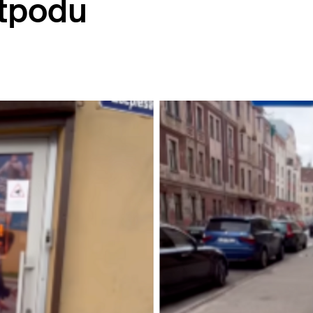
etpodu