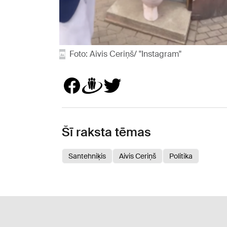
Foto: Aivis Ceriņš/ "Instagram"
Šī raksta tēmas
Santehniķis
Aivis Ceriņš
Politika