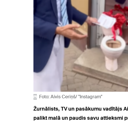
Foto: Aivis Ceriņš/ "Instagram"
Žurnālists, TV un pasākumu vadītājs Aiv
palikt malā un paudis savu attieksmi pr