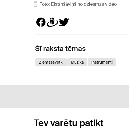
Foto: Ekrānšāviņš no dziesmas video
Šī raksta tēmas
Ziemassvētki
Mūzika
Instrumenti
Tev varētu patikt