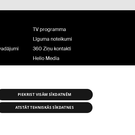
TV programma
Līguma noteikumi
rvadājumi
360 Ziņu kontakti
Helio Media
PIEKRIST VISĀM SĪKDATNĒM
ATSTĀT TEHNISKĀS SĪKDATNES