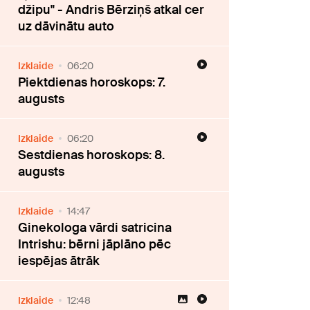
džipu" - Andris Bērziņš atkal cer
uz dāvinātu auto
Izklaide
06:20
Piektdienas horoskops: 7.
augusts
Izklaide
06:20
Sestdienas horoskops: 8.
augusts
Izklaide
14:47
Ginekologa vārdi satricina
Intrishu: bērni jāplāno pēc
iespējas ātrāk
Izklaide
12:48