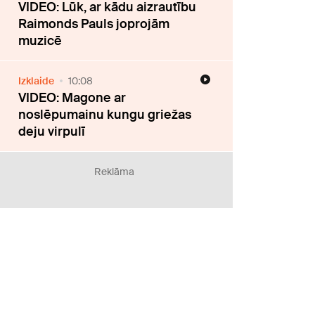
VIDEO: Lūk, ar kādu aizrautību
Raimonds Pauls joprojām
muzicē
Izklaide
10:08
VIDEO: Magone ar
noslēpumainu kungu griežas
deju virpulī
Reklāma