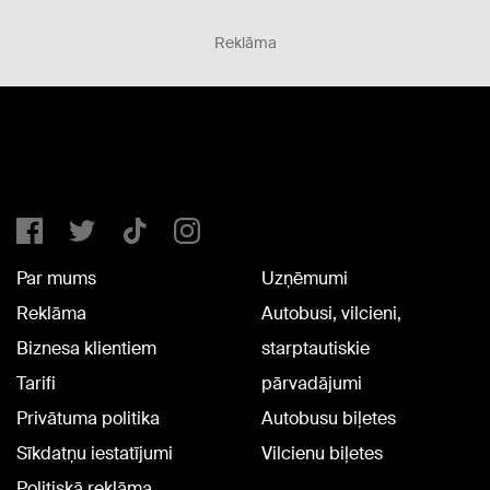
Reklāma
Par mums
Uzņēmumi
Reklāma
Autobusi, vilcieni,
Biznesa klientiem
starptautiskie
Tarifi
pārvadājumi
Privātuma politika
Autobusu biļetes
Sīkdatņu iestatījumi
Vilcienu biļetes
Politiskā reklāma