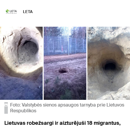
LETA
Foto: Valstybės sienos apsaugos tarnyba prie Lietuvos
Respublikos
Lietuvas robežsargi ir aizturējuši 18 migrantus,