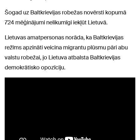
Šogad uz Baltkrievijas robežas novērsti kopumā
724 mēģinājumi nelikumīgi iekļūt Lietuvā.
Lietuvas amatpersonas norāda, ka Baltkrievijas
režīms apzināti veicina migrantu plūsmu pāri abu
valstu robežai, jo Lietuva atbalsta Baltkrievijas
demokrātisko opozīciju.