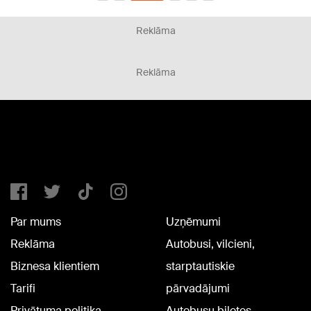
Reklāma
Reklāma
Par mums
Uzņēmumi
Reklāma
Autobusi, vilcieni,
Biznesa klientiem
starptautiskie
Tarifi
pārvadājumi
Privātuma politika
Autobusu biļetes