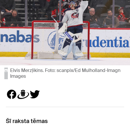
Elvis Merzļikins. Foto: scanpix/Ed Mulholland-Imagn
Images
Šī raksta tēmas