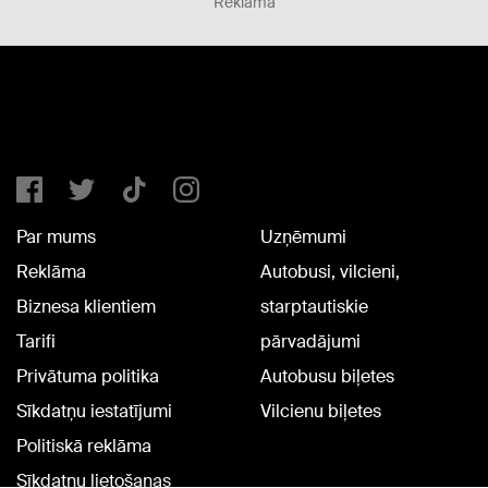
Reklāma
Par mums
Uzņēmumi
Reklāma
Autobusi, vilcieni,
Biznesa klientiem
starptautiskie
Tarifi
pārvadājumi
Privātuma politika
Autobusu biļetes
Sīkdatņu iestatījumi
Vilcienu biļetes
Politiskā reklāma
Sīkdatņu lietošanas