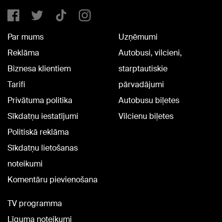
Par mums
Uzņēmumi
Reklāma
Autobusi, vilcieni,
Biznesa klientiem
starptautiskie
Tarifi
pārvadājumi
Privātuma politika
Autobusu biļetes
Sīkdatņu iestatījumi
Vilcienu biļetes
Politiskā reklāma
Sīkdatņu lietošanas
noteikumi
Komentāru pievienošana
TV programma
Līguma noteikumi