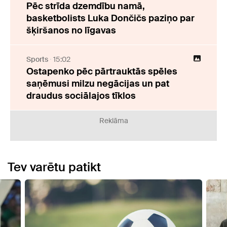
Pēc strīda dzemdību namā,
basketbolists Luka Dončičs paziņo par
šķiršanos no līgavas
Sports
15:02
Ostapenko pēc pārtrauktās spēles
saņēmusi milzu negācijas un pat
draudus sociālajos tīklos
Reklāma
Tev varētu patikt