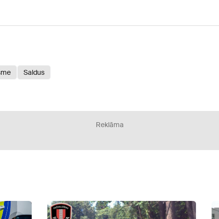
sme
Saldus
Reklāma