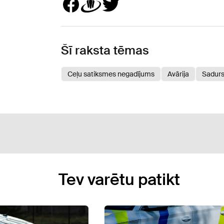
Šī raksta tēmas
Ceļu satiksmes negadījums
Avārija
Sadur
Tev varētu patikt