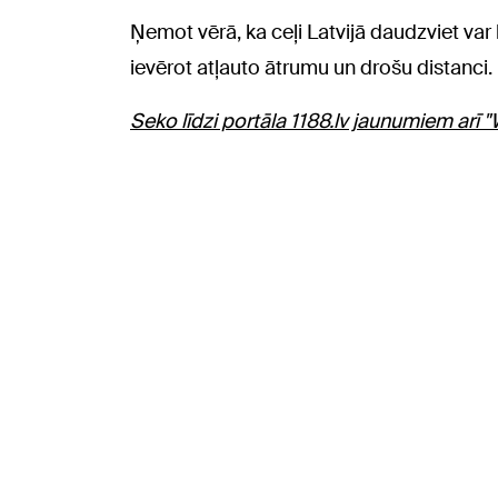
Ņemot vērā, ka ceļi Latvijā daudzviet var 
ievērot atļauto ātrumu un drošu distanci.
Seko līdzi portāla 1188.lv jaunumiem arī