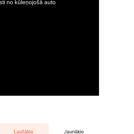
Lasītākie
Jaunākie