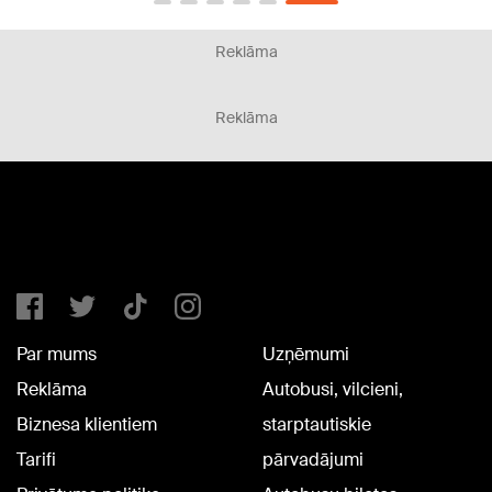
Reklāma
Reklāma
Par mums
Uzņēmumi
Reklāma
Autobusi, vilcieni,
Biznesa klientiem
starptautiskie
Tarifi
pārvadājumi