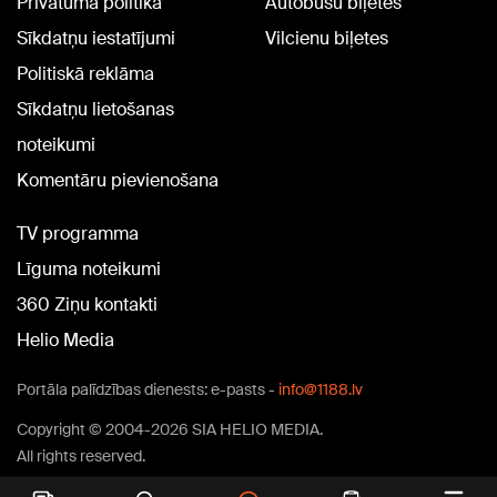
Privātuma politika
Autobusu biļetes
Sīkdatņu iestatījumi
Vilcienu biļetes
Politiskā reklāma
Sīkdatņu lietošanas
noteikumi
Komentāru pievienošana
TV programma
Līguma noteikumi
360 Ziņu kontakti
Helio Media
Portāla palīdzības dienests: e-pasts -
info@1188.lv
Copyright © 2004-2026 SIA HELIO MEDIA.
All rights reserved.