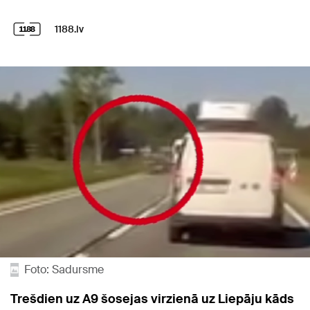
1188.lv
Foto: Sadursme
Trešdien uz A9 šosejas virzienā uz Liepāju kāds