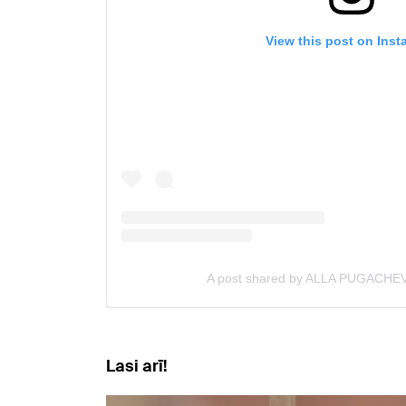
Lasi arī!