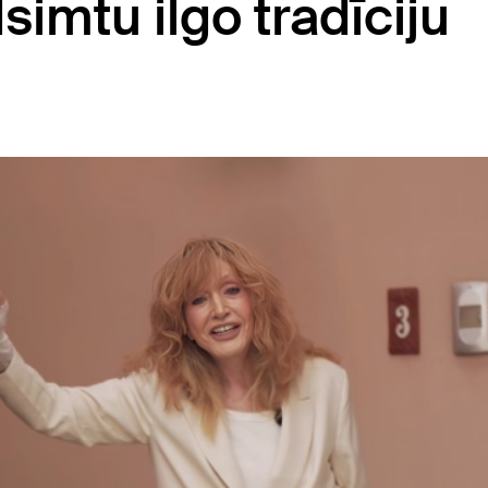
imtu ilgo tradīciju