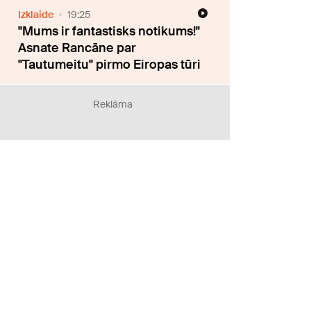
Izklaide
19:25
"Mums ir fantastisks notikums!"
Asnate Rancāne par
"Tautumeitu" pirmo Eiropas tūri
Reklāma