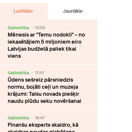
Lasītākie
Jaunākie
Sabiedrība
10:56
Mēnesis ar "Temu nodokli" – no
iekasētājiem 5 miljoniem eiro
Latvijas budžetā paliek tikai
viens
Sabiedrība
17:47
Ūdens sešreiz pārsniedzis
normu, bojāti ceļi un muzeja
krājumi: Talsu novads piešķir
naudu plūdu seku novēršanai
Sabiedrība
16:47
Finanšu eksperts skaidro, kā