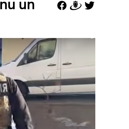
anu un