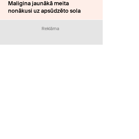
Maligina jaunākā meita
nonākusi uz apsūdzēto sola
Reklāma