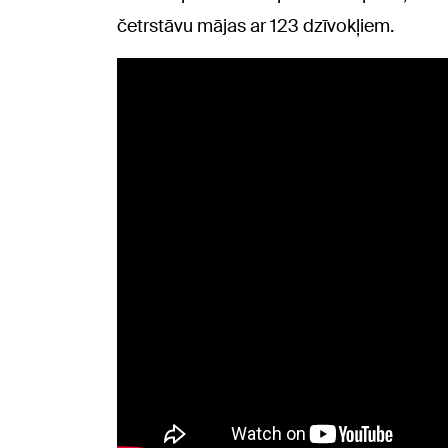
četrstāvu mājas ar 123 dzīvokļiem.