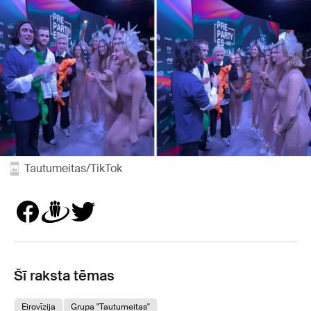
Tautumeitas/TikTok
Šī raksta tēmas
Eirovīzija
Grupa "Tautumeitas"