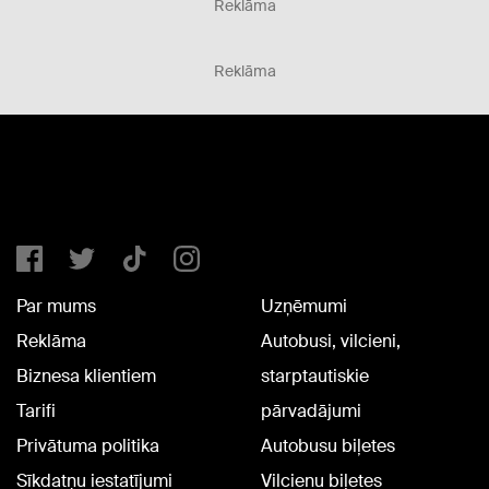
Reklāma
Reklāma
Par mums
Uzņēmumi
Reklāma
Autobusi, vilcieni,
Biznesa klientiem
starptautiskie
Tarifi
pārvadājumi
Privātuma politika
Autobusu biļetes
Sīkdatņu iestatījumi
Vilcienu biļetes