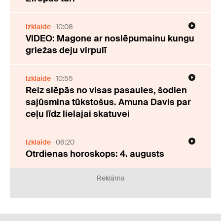
Izklaide
10:08
VIDEO: Magone ar noslēpumainu kungu
griežas deju virpulī
Izklaide
10:55
Reiz slēpās no visas pasaules, šodien
sajūsmina tūkstošus. Amuna Davis par
ceļu līdz lielajai skatuvei
Izklaide
06:20
Otrdienas horoskops: 4. augusts
Reklāma