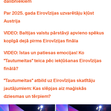
dalībniekiem
Par 2025. gada Eirovīzijas uzvarētāju kļūst
Austrija
VIDEO: Baltijas valstu pārstāvji apvieno spēkus
kopīgā dejā pirms Eirovīzijas fināla
VIDEO: īstas un patiesas emocijas! Ko
"Tautumeitas" teica pēc iekļūšanas Eirovīzijas
finālā?
"Tautumeitas" atbild uz Eirovīzijas skatītāju
jautājumiem: Kas slēpjas aiz maģiskās
dziesmas un tērpiem?