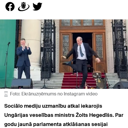
Foto: Ekrānuzņēmums no Instagram video
Sociālo mediju uzmanību atkal iekarojis
Ungārijas veselības ministrs Žolts Hegedīšs. Par
godu jaunā parlamenta atklāšanas sesijai