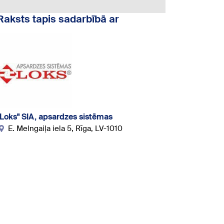
Raksts tapis sadarbībā ar
"Loks" SIA, apsardzes sistēmas
E. Melngaiļa iela 5, Rīga, LV-1010