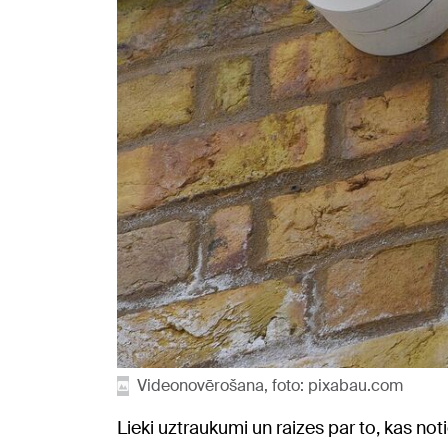
Videonovērošana, foto: pixabau.com
Lieki uztraukumi un raizes par to, kas not