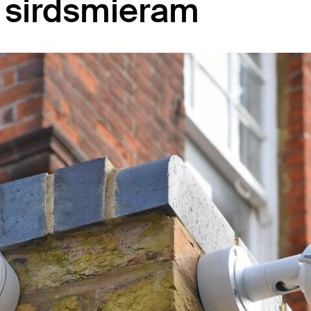
un sirdsmieram