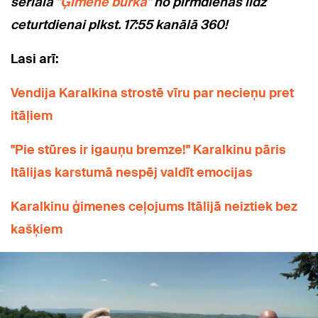
seriālā
"Ģimene burkā"
no pirmdienas līdz
ceturtdienai plkst. 17:55 kanālā 360!
Lasi arī:
Vendija Karalkina strostē vīru par necieņu pret
itāļiem
"Pie stūres ir igauņu bremze!" Karalkinu pāris
Itālijas karstumā nespēj valdīt emocijas
Karalkinu ģimenes ceļojums Itālijā neiztiek bez
kašķiem