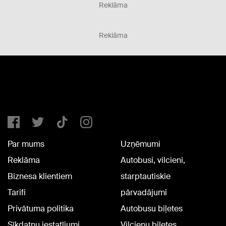
Reklāma
Reklāma
Par mums
Uzņēmumi
Reklāma
Autobusi, vilcieni,
Biznesa klientiem
starptautiskie
Tarifi
pārvadājumi
Privātuma politika
Autobusu biļetes
Sīkdatņu iestatījumi
Vilcienu biļetes