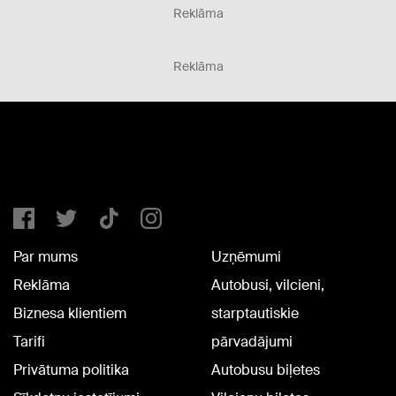
Reklāma
Reklāma
Par mums
Uzņēmumi
Reklāma
Autobusi, vilcieni,
Biznesa klientiem
starptautiskie
Tarifi
pārvadājumi
Privātuma politika
Autobusu biļetes