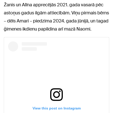
Žanis un Alīna apprecējās 2021. gada vasarā pēc
astoņus gadus ilgām attiecībām. Viņu pirmais bērns
– dēls Amari – piedzima 2024. gada jūnijā, un tagad
ģimenes ikdienu papildina arī mazā Naomi.