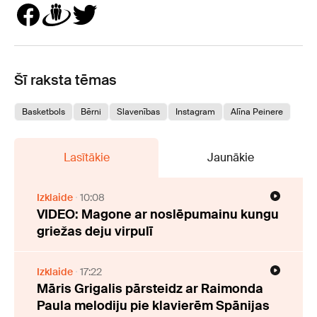
Šī raksta tēmas
Basketbols
Bērni
Slavenības
Instagram
Alīna Peinere
Lasītākie
Jaunākie
Izklaide
10:08
VIDEO: Magone ar noslēpumainu kungu
griežas deju virpulī
Izklaide
17:22
Māris Grigalis pārsteidz ar Raimonda
Paula melodiju pie klavierēm Spānijas