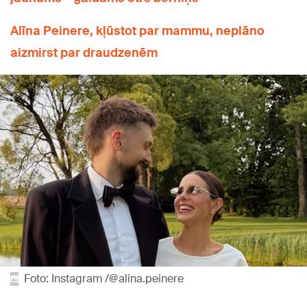
Alīna Peinere, kļūstot par mammu, neplāno
aizmirst par draudzenēm
Foto: Instagram /@alina.peinere