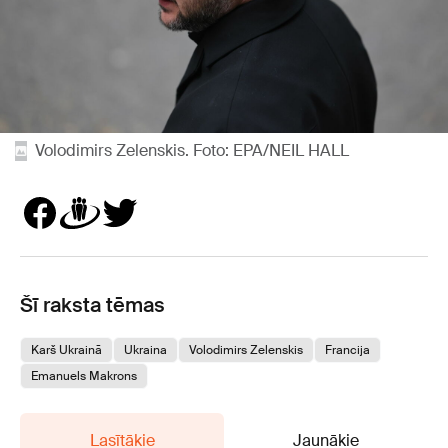
Volodimirs Zelenskis. Foto: EPA/NEIL HALL
Šī raksta tēmas
Karš Ukrainā
Ukraina
Volodimirs Zelenskis
Francija
Emanuels Makrons
Lasītākie
Jaunākie