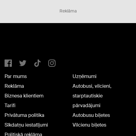
Reklāma
Par mums
Uzņēmumi
Reklāma
Autobusi, vilcieni,
Biznesa klientiem
starptautiskie
Tarifi
pārvadājumi
Privātuma politika
Autobusu biļetes
Sīkdatņu iestatījumi
Vilcienu biļetes
Politiskā reklāma