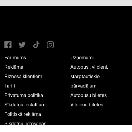
Par mums
Uzņēmumi
Reklāma
Autobusi, vilcieni,
Biznesa klientiem
starptautiskie
Tarifi
pārvadājumi
Privātuma politika
Autobusu biļetes
Sīkdatņu iestatījumi
Vilcienu biļetes
Politiskā reklāma
Sīkdatņu lietošanas