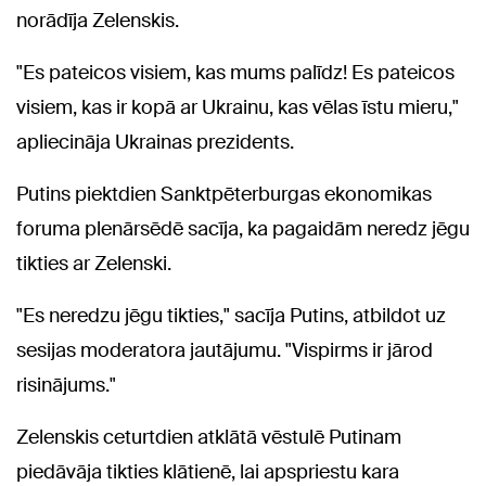
norādīja Zelenskis.
"Es pateicos visiem, kas mums palīdz! Es pateicos
visiem, kas ir kopā ar Ukrainu, kas vēlas īstu mieru,"
apliecināja Ukrainas prezidents.
Putins piektdien Sanktpēterburgas ekonomikas
foruma plenārsēdē sacīja, ka pagaidām neredz jēgu
tikties ar Zelenski.
"Es neredzu jēgu tikties," sacīja Putins, atbildot uz
sesijas moderatora jautājumu. "Vispirms ir jārod
risinājums."
Zelenskis ceturtdien atklātā vēstulē Putinam
piedāvāja tikties klātienē, lai apspriestu kara