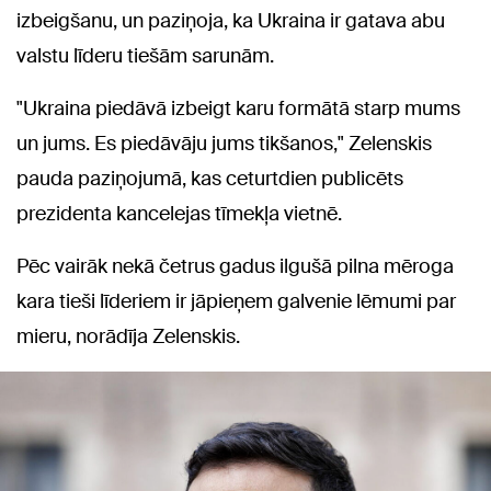
izbeigšanu, un paziņoja, ka Ukraina ir gatava abu
valstu līderu tiešām sarunām.
"Ukraina piedāvā izbeigt karu formātā starp mums
un jums. Es piedāvāju jums tikšanos," Zelenskis
pauda paziņojumā, kas ceturtdien publicēts
prezidenta kancelejas tīmekļa vietnē.
Pēc vairāk nekā četrus gadus ilgušā pilna mēroga
kara tieši līderiem ir jāpieņem galvenie lēmumi par
mieru, norādīja Zelenskis.