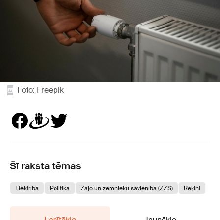
Foto: Freepik
Šī raksta tēmas
Elektrība
Politika
Zaļo un zemnieku savienība (ZZS)
Rēķini
Lasītākie
Jaunākie