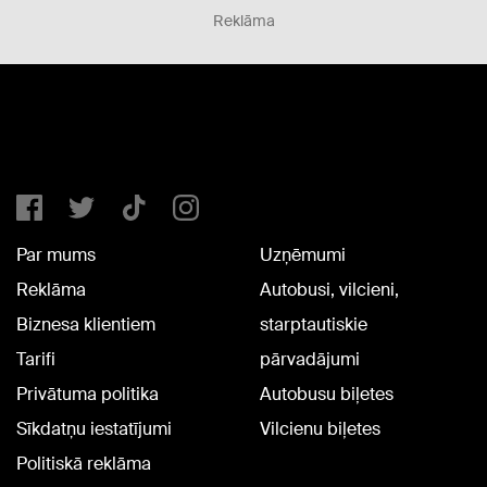
Reklāma
Par mums
Uzņēmumi
Reklāma
Autobusi, vilcieni,
Biznesa klientiem
starptautiskie
Tarifi
pārvadājumi
Privātuma politika
Autobusu biļetes
Sīkdatņu iestatījumi
Vilcienu biļetes
Politiskā reklāma