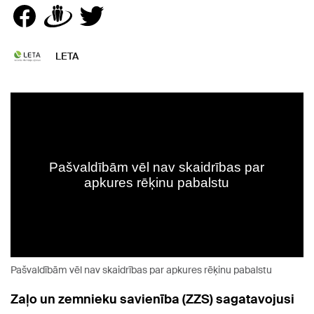
LETA
Pašvaldībām vēl nav skaidrības par apkures rēķinu pabalstu
Zaļo un zemnieku savienība (ZZS) sagatavojusi