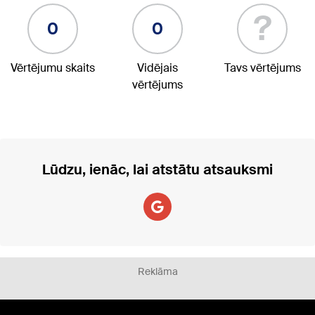
?
0
0
Vērtējumu skaits
Vidējais
Tavs vērtējums
vērtējums
Lūdzu, ienāc, lai atstātu atsauksmi
Reklāma