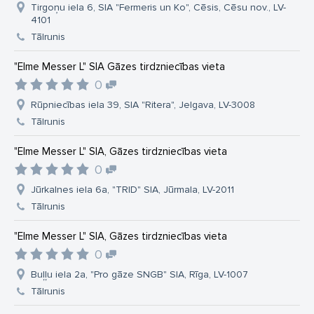
Tirgoņu iela 6, SIA "Fermeris un Ko", Cēsis, Cēsu nov., LV-
4101
Tālrunis
"Elme Messer L" SIA Gāzes tirdzniecības vieta
0
Rūpniecības iela 39, SIA "Ritera", Jelgava, LV-3008
Tālrunis
"Elme Messer L" SIA, Gāzes tirdzniecības vieta
0
Jūrkalnes iela 6a, "TRID" SIA, Jūrmala, LV-2011
Tālrunis
"Elme Messer L" SIA, Gāzes tirdzniecības vieta
0
Buļļu iela 2a, "Pro gāze SNGB" SIA, Rīga, LV-1007
Tālrunis