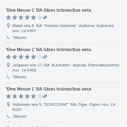
"Elme Messer L" SIA Gāzes tirdzniecības vieta
0
Malas iela 8, SIA "Tolmets Vidzeme", Gulbene, Gulbenes
nov., LV-4401
Tālrunis
"Elme Messer L" SIA Gāzes tirdzniecības vieta
0
Jelgavas iela 27, SIA "A.A.Krams", Aizpute, Dienvidkurzemes
nov., LV-3456
Tālrunis
"Elme Messer L" SIA Gāzes tirdzniecības vieta
0
Vidzemes iela 5, "DDISCOUNT" SIA, Ogre, Ogres nov., LV-
5001
Tālrunis