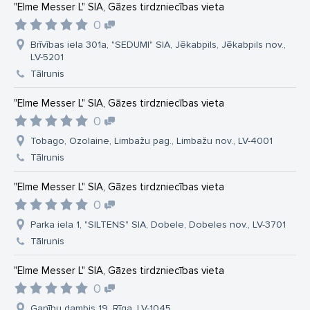
"Elme Messer L" SIA, Gāzes tirdzniecības vieta
0
Brīvības iela 301a, "SEDUMI" SIA, Jēkabpils, Jēkabpils nov.,
LV-5201
Tālrunis
"Elme Messer L" SIA, Gāzes tirdzniecības vieta
0
Tobago, Ozolaine, Limbažu pag., Limbažu nov., LV-4001
Tālrunis
"Elme Messer L" SIA, Gāzes tirdzniecības vieta
0
Parka iela 1, "SILTENS" SIA, Dobele, Dobeles nov., LV-3701
Tālrunis
"Elme Messer L" SIA, Gāzes tirdzniecības vieta
0
Ganību dambis 19, Rīga, LV-1045