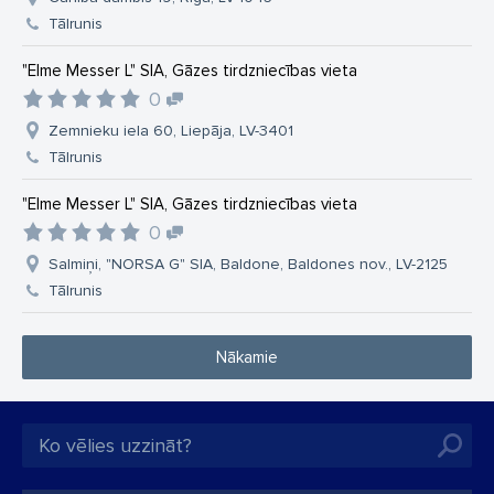
Tālrunis
"Elme Messer L" SIA, Gāzes tirdzniecības vieta
0
Zemnieku iela 60, Liepāja, LV-3401
Tālrunis
"Elme Messer L" SIA, Gāzes tirdzniecības vieta
0
Salmiņi, "NORSA G" SIA, Baldone, Baldones nov., LV-2125
Tālrunis
Nākamie