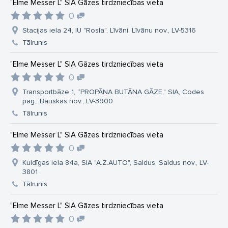
"Elme Messer L" SIA Gāzes tirdzniecības vieta
0
Stacijas iela 24, IU "Rosla", Līvāni, Līvānu nov., LV-5316
Tālrunis
"Elme Messer L" SIA Gāzes tirdzniecības vieta
0
Transportbāze 1, “PROPĀNA BUTĀNA GĀZE," SIA, Codes
pag., Bauskas nov., LV-3900
Tālrunis
"Elme Messer L" SIA Gāzes tirdzniecības vieta
0
Kuldīgas iela 84a, SIA "A.Z.AUTO", Saldus, Saldus nov., LV-
3801
Tālrunis
"Elme Messer L" SIA Gāzes tirdzniecības vieta
0