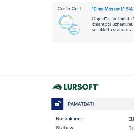
Crefo Cert
"Elme Messer L" SIA 
Objektīvs, automatizē
izmantots uzņēmumu m
sertifikāta standarta
PAMATDATI
Nosaukums:
EL
Statuss:
Re