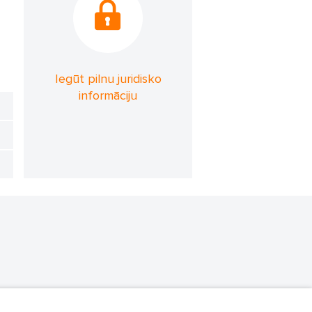
Iegūt pilnu juridisko
informāciju