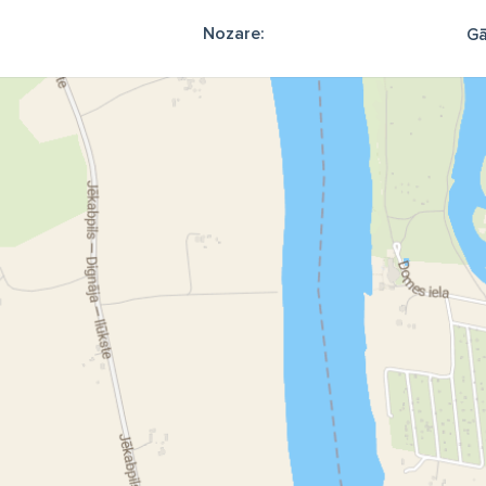
Nozare:
Gā