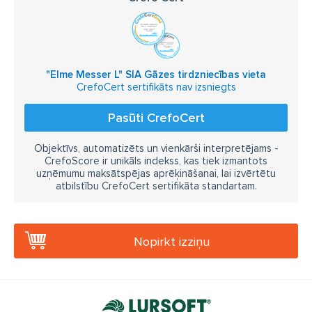
"Elme Messer L" SIA Gāzes tirdzniecības vieta
CrefoCert sertifikāts nav izsniegts
Pasūti CrefoCert
Objektīvs, automatizēts un vienkārši interpretējams -
CrefoScore ir unikāls indekss, kas tiek izmantots
uzņēmumu maksātspējas aprēķināšanai, lai izvērtētu
atbilstību CrefoCert sertifikāta standartam.
Nopirkt izziņu