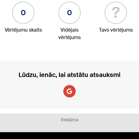
?
0
0
Vērtējumu skaits
Vidējais
Tavs vērtējums
vērtējums
Lūdzu, ienāc, lai atstātu atsauksmi
Reklāma