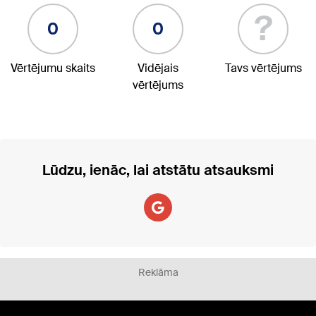
?
0
0
Vērtējumu skaits
Vidējais
Tavs vērtējums
vērtējums
Lūdzu, ienāc, lai atstātu atsauksmi
Reklāma