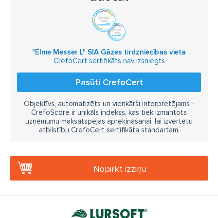
"Elme Messer L" SIA Gāzes tirdzniecības vieta
CrefoCert sertifikāts nav izsniegts
Pasūti CrefoCert
Objektīvs, automatizēts un vienkārši interpretējams -
CrefoScore ir unikāls indekss, kas tiek izmantots
uzņēmumu maksātspējas aprēķināšanai, lai izvērtētu
atbilstību CrefoCert sertifikāta standartam.
Nopirkt izziņu