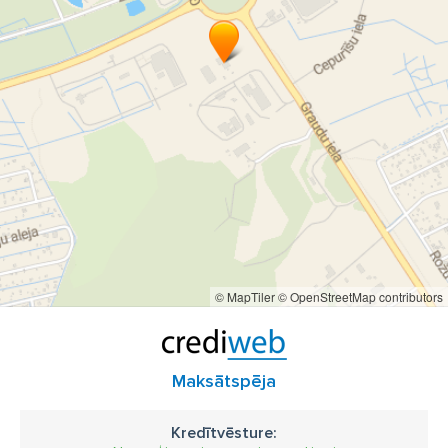
© MapTiler
© OpenStreetMap contributors
Maksātspēja
Kredītvēsture: