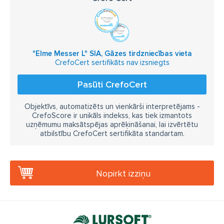
"Elme Messer L" SIA, Gāzes tirdzniecības vieta
CrefoCert sertifikāts nav izsniegts
Pasūti CrefoCert
Objektīvs, automatizēts un vienkārši interpretējams -
CrefoScore ir unikāls indekss, kas tiek izmantots
uzņēmumu maksātspējas aprēķināšanai, lai izvērtētu
atbilstību CrefoCert sertifikāta standartam.
Nopirkt izziņu