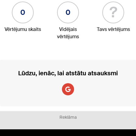
?
0
0
Vērtējumu skaits
Vidējais
Tavs vērtējums
vērtējums
Lūdzu, ienāc, lai atstātu atsauksmi
Reklāma