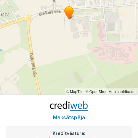
© MapTiler
© OpenStreetMap contributors
Maksātspēja
Kredītvēsture: