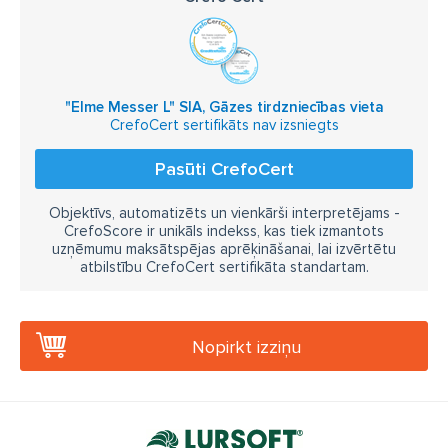
"Elme Messer L" SIA, Gāzes tirdzniecības vieta
CrefoCert sertifikāts nav izsniegts
Pasūti CrefoCert
Objektīvs, automatizēts un vienkārši interpretējams -
CrefoScore ir unikāls indekss, kas tiek izmantots
uzņēmumu maksātspējas aprēķināšanai, lai izvērtētu
atbilstību CrefoCert sertifikāta standartam.
Nopirkt izziņu