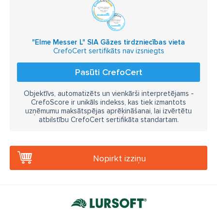
"Elme Messer L" SIA Gāzes tirdzniecības vieta
CrefoCert sertifikāts nav izsniegts
Pasūti CrefoCert
Objektīvs, automatizēts un vienkārši interpretējams -
CrefoScore ir unikāls indekss, kas tiek izmantots
uzņēmumu maksātspējas aprēķināšanai, lai izvērtētu
atbilstību CrefoCert sertifikāta standartam.
Nopirkt izziņu