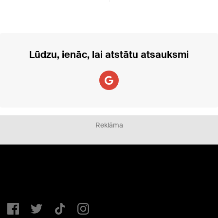
Lūdzu, ienāc, lai atstātu atsauksmi
Reklāma