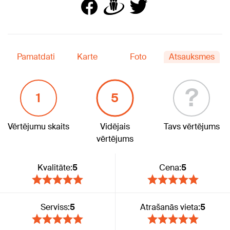
Pamatdati
Karte
Foto
Atsauksmes
?
1
5
Vērtējumu skaits
Vidējais
Tavs vērtējums
vērtējums
Kvalitāte:
5
Cena:
5
Serviss:
5
Atrašanās vieta:
5