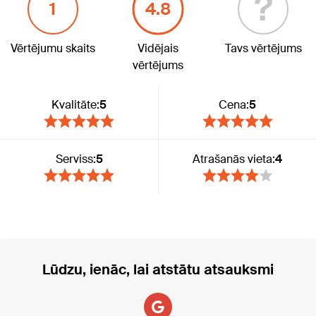
?
1
4.8
Vērtējumu skaits
Vidējais
Tavs vērtējums
vērtējums
Kvalitāte:
5
Cena:
5
Serviss:
5
Atrašanās vieta:
4
Lūdzu, ienāc, lai atstātu atsauksmi