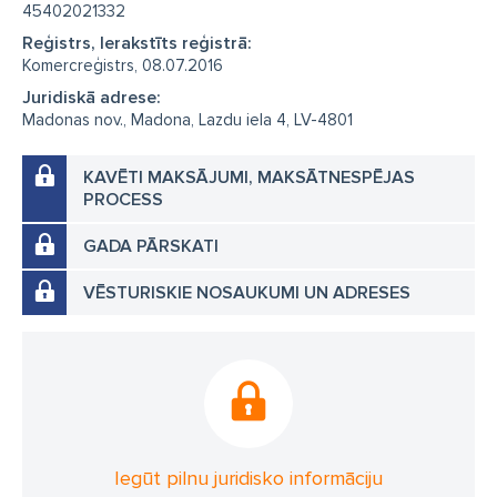
45402021332
Reģistrs, Ierakstīts reģistrā:
Komercreģistrs, 08.07.2016
Juridiskā adrese:
Madonas nov., Madona, Lazdu iela 4, LV-4801
KAVĒTI MAKSĀJUMI, MAKSĀTNESPĒJAS
PROCESS
GADA PĀRSKATI
VĒSTURISKIE NOSAUKUMI UN ADRESES
Iegūt pilnu juridisko informāciju