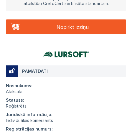
atbilstību CrefoCert sertifikāta standartam.
Nopirkt izziņu
PAMATDATI
Nosaukums:
Aleksale
Statuss:
Reģistrēts
Juridiskā informācija:
Individuālais komersants
Reģistrācijas numurs: