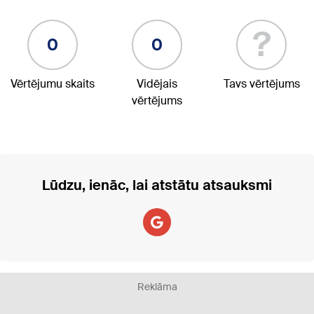
?
0
0
Vērtējumu skaits
Vidējais
Tavs vērtējums
vērtējums
Lūdzu, ienāc, lai atstātu atsauksmi
Reklāma