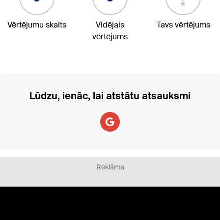
Vērtējumu skaits
Vidējais
Tavs vērtējums
vērtējums
Lūdzu, ienāc, lai atstātu atsauksmi
Reklāma