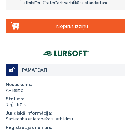
atbilstību CrefoCert sertifikāta standartam.
Nopirkt izziņu
PAMATDATI
Nosaukums:
AP Baltic
Statuss:
Reģistrēts
Juridiskā informācija:
Sabiedrība ar ierobežotu atbildību
Reģistrācijas numurs: