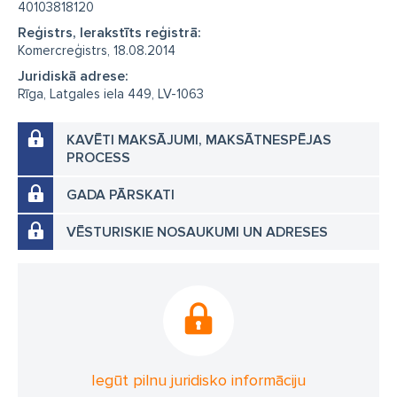
40103818120
Reģistrs, Ierakstīts reģistrā:
Komercreģistrs, 18.08.2014
Juridiskā adrese:
Rīga, Latgales iela 449, LV-1063
KAVĒTI MAKSĀJUMI, MAKSĀTNESPĒJAS
PROCESS
GADA PĀRSKATI
VĒSTURISKIE NOSAUKUMI UN ADRESES
Iegūt pilnu juridisko informāciju