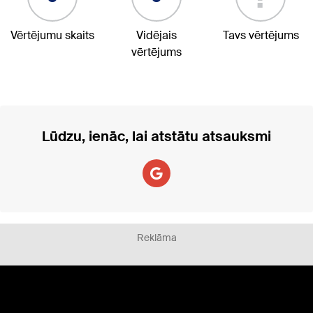
Vērtējumu skaits
Vidējais
Tavs vērtējums
vērtējums
Lūdzu, ienāc, lai atstātu atsauksmi
Reklāma