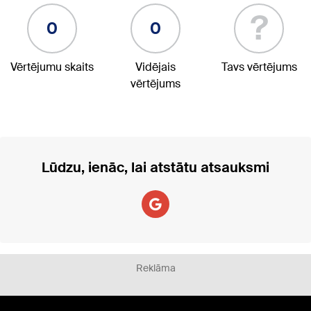
?
0
0
Vērtējumu skaits
Vidējais
Tavs vērtējums
vērtējums
Lūdzu, ienāc, lai atstātu atsauksmi
Reklāma