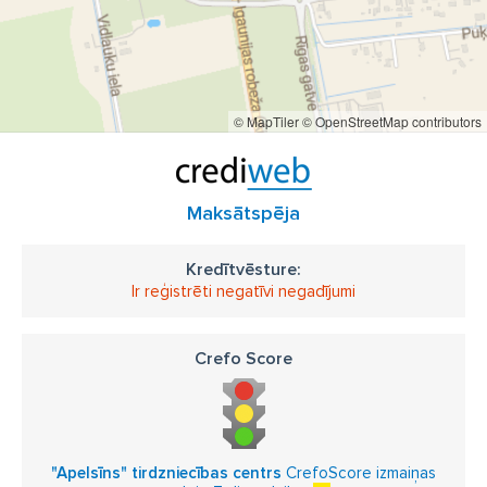
© MapTiler
© OpenStreetMap contributors
Maksātspēja
Kredītvēsture:
Ir reģistrēti negatīvi negadījumi
Crefo Score
"Apelsīns" tirdzniecības centrs
CrefoScore izmaiņas