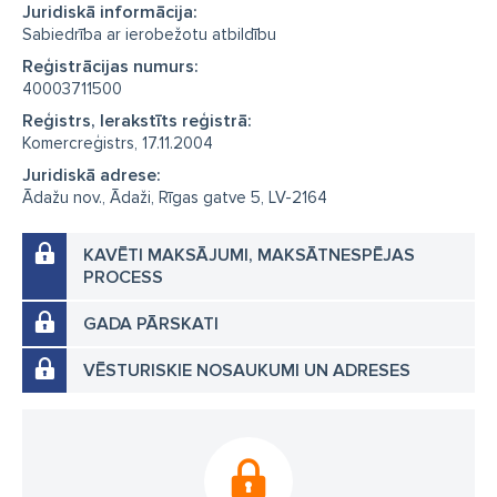
Juridiskā informācija:
Sabiedrība ar ierobežotu atbildību
Reģistrācijas numurs:
40003711500
Reģistrs, Ierakstīts reģistrā:
Komercreģistrs, 17.11.2004
Juridiskā adrese:
Ādažu nov., Ādaži, Rīgas gatve 5, LV-2164
KAVĒTI MAKSĀJUMI, MAKSĀTNESPĒJAS
PROCESS
GADA PĀRSKATI
VĒSTURISKIE NOSAUKUMI UN ADRESES