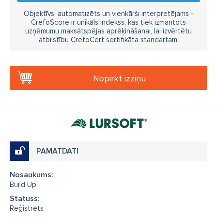
Objektīvs, automatizēts un vienkārši interpretējams -
CrefoScore ir unikāls indekss, kas tiek izmantots
uzņēmumu maksātspējas aprēķināšanai, lai izvērtētu
atbilstību CrefoCert sertifikāta standartam.
Nopirkt izziņu
PAMATDATI
Nosaukums:
Build Up
Statuss:
Reģistrēts