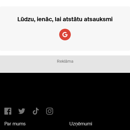
Lūdzu, ienāc, lai atstātu atsauksmi
Reklāma
Par mums
Uzņēmumi