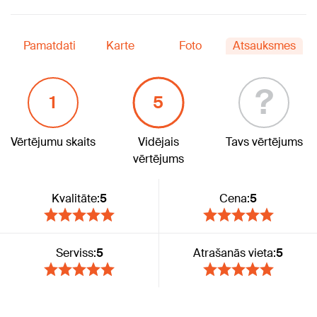
Pamatdati
Karte
Foto
Atsauksmes
?
1
5
Vērtējumu skaits
Vidējais
Tavs vērtējums
vērtējums
Kvalitāte:
5
Cena:
5
Serviss:
5
Atrašanās vieta:
5