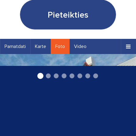
Pieteikties
Pamatdati
Karte
Foto
Video