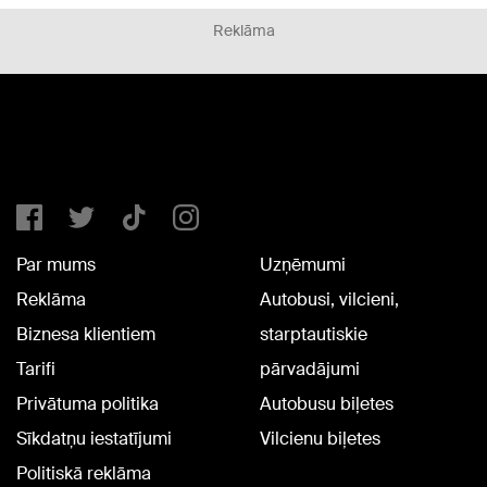
Reklāma
Par mums
Uzņēmumi
Reklāma
Autobusi, vilcieni,
Biznesa klientiem
starptautiskie
Tarifi
pārvadājumi
Privātuma politika
Autobusu biļetes
Sīkdatņu iestatījumi
Vilcienu biļetes
Politiskā reklāma