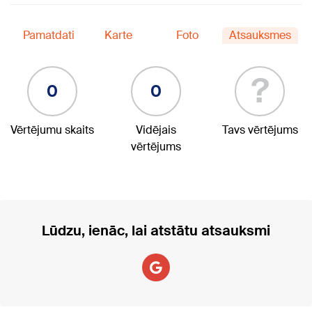
Pamatdati
Karte
Foto
Atsauksmes
?
0
0
Vērtējumu skaits
Vidējais
Tavs vērtējums
vērtējums
Lūdzu, ienāc, lai atstātu atsauksmi