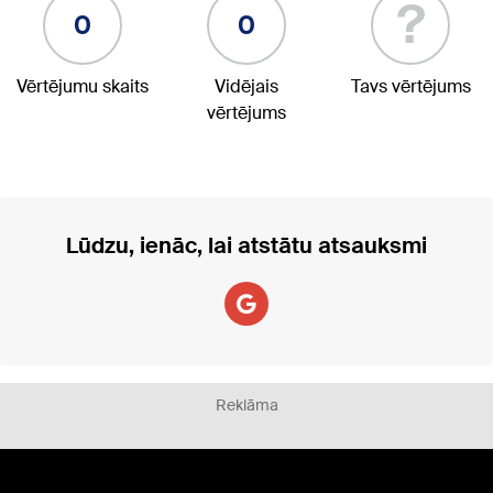
?
0
0
Vērtējumu skaits
Vidējais
Tavs vērtējums
vērtējums
Lūdzu, ienāc, lai atstātu atsauksmi
Reklāma