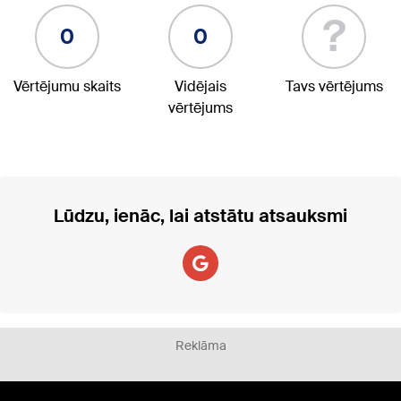
?
0
0
Vērtējumu skaits
Vidējais
Tavs vērtējums
vērtējums
Lūdzu, ienāc, lai atstātu atsauksmi
Reklāma